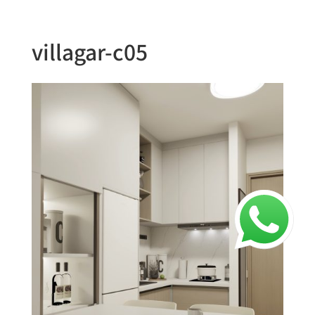
villagar-c05