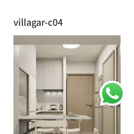
villagar-c04