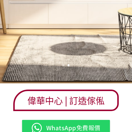
偉華中心
| 訂造傢俬
WhatsApp免費報價